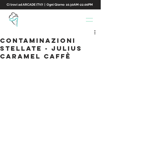
Ci trovi ad ARCADE (TV)! | Ogni Giorno 10.30AM-22.00PM
CONTAMINAZIONI
STELLATE - Julius
Caramel Caffè