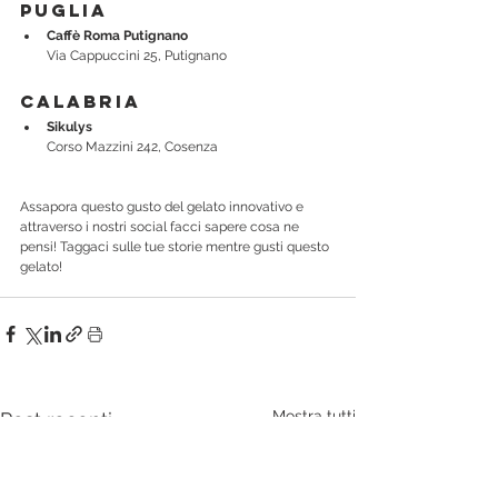
Puglia
Caffè Roma Putignano
Via Cappuccini 25, Putignano
Calabria
Sikulys
Corso Mazzini 242, Cosenza
Assapora questo gusto del gelato innovativo e 
attraverso i nostri social facci sapere cosa ne 
pensi! Taggaci sulle tue storie mentre gusti questo 
gelato! 
Mostra tutti
Post recenti