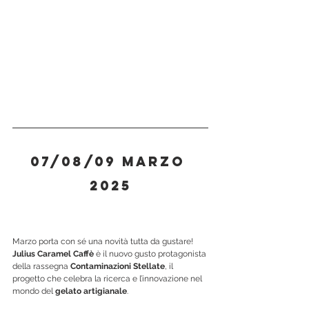
07/08/09 marzo 
2025
Marzo porta con sé una novità tutta da gustare! 
Julius Caramel Caffè
 è il nuovo gusto protagonista 
della rassegna 
Contaminazioni Stellate
, il 
progetto che celebra la ricerca e l’innovazione nel 
mondo del 
gelato artigianale
.