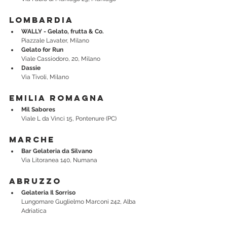
Lombardia
WALLY - Gelato, frutta & Co.
Piazzale Lavater, Milano
Gelato for Run
Viale Cassiodoro, 20, Milano
Dassie
Via Tivoli, Milano 
Emilia Romagna
Mil Sabores
Viale L da Vinci 15, Pontenure (PC)
Marche
Bar Gelateria da Silvano
Via Litoranea 140, Numana
Abruzzo
Gelateria Il Sorriso
Lungomare Guglielmo Marconi 242, Alba 
Adriatica